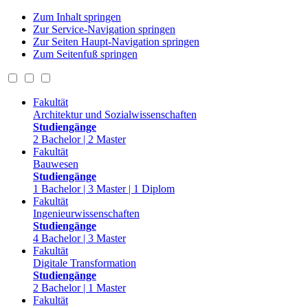
Zum Inhalt springen
Zur Service-Navigation springen
Zur Seiten Haupt-Navigation springen
Zum Seitenfuß springen
Fakultät
Architektur und Sozialwissenschaften
Studiengänge
2 Bachelor | 2 Master
Fakultät
Bauwesen
Studiengänge
1 Bachelor | 3 Master | 1 Diplom
Fakultät
Ingenieurwissenschaften
Studiengänge
4 Bachelor | 3 Master
Fakultät
Digitale Transformation
Studiengänge
2 Bachelor | 1 Master
Fakultät