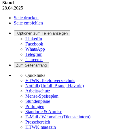
Stand
28.04.2025
Seite drucken
Seite empfehlen
Optionen zum Teilen anzeigen
LinkedIn
Facebook
WhatsApp
Telegram
Threema
Zum Seitenanfang
Quicklinks
HTWK-Telefonverzeichnis
Notfall (Unfall, Brand, Havarie)
Arbeitsschutz
Mensa-Speiseplan
Stundenpläne
Prüfungen
Standorte & Anreise
E-Mail / Webmailer (Dienste intern)
Pressebereich
HTWK.magazin