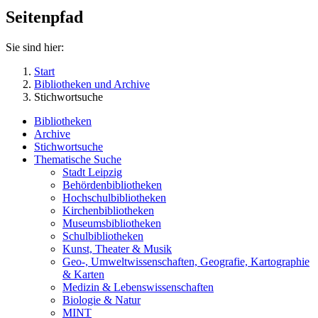
Seitenpfad
Sie sind hier:
Start
Bibliotheken und Archive
Stichwortsuche
Bibliotheken
Archive
Stichwortsuche
Thematische Suche
Stadt Leipzig
Behördenbibliotheken
Hochschulbibliotheken
Kirchenbibliotheken
Museumsbibliotheken
Schulbibliotheken
Kunst, Theater & Musik
Geo-, Umweltwissenschaften, Geografie, Kartographie
& Karten
Medizin & Lebenswissenschaften
Biologie & Natur
MINT