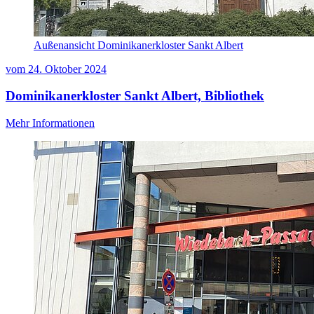
Außenansicht Dominikanerkloster Sankt Albert
vom
24. Oktober 2024
Dominikanerkloster Sankt Albert, Bibliothek
Mehr Informationen