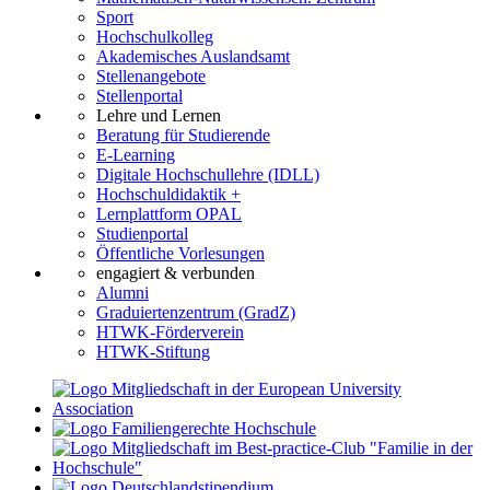
Sport
Hochschulkolleg
Akademisches Auslandsamt
Stellenangebote
Stellenportal
Lehre und Lernen
Beratung für Studierende
E-Learning
Digitale Hochschullehre (IDLL)
Hochschuldidaktik +
Lernplattform OPAL
Studienportal
Öffentliche Vorlesungen
engagiert & verbunden
Alumni
Graduiertenzentrum (GradZ)
HTWK-Förderverein
HTWK-Stiftung