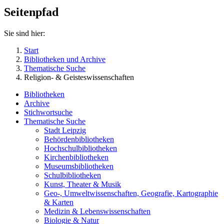
Seitenpfad
Sie sind hier:
Start
Bibliotheken und Archive
Thematische Suche
Religion- & Geisteswissenschaften
Bibliotheken
Archive
Stichwortsuche
Thematische Suche
Stadt Leipzig
Behördenbibliotheken
Hochschulbibliotheken
Kirchenbibliotheken
Museumsbibliotheken
Schulbibliotheken
Kunst, Theater & Musik
Geo-, Umweltwissenschaften, Geografie, Kartographie
& Karten
Medizin & Lebenswissenschaften
Biologie & Natur