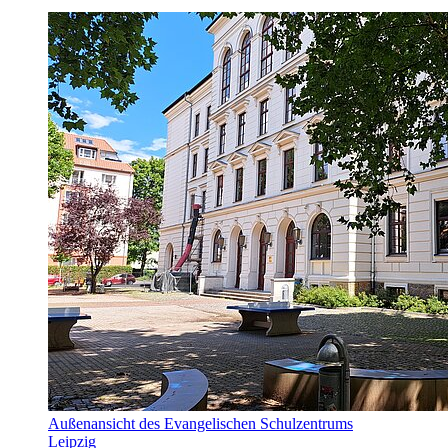
Außenansicht des Evangelischen Schulzentrums
Leipzig