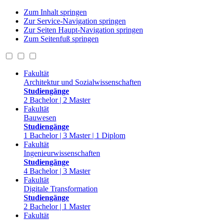
Zum Inhalt springen
Zur Service-Navigation springen
Zur Seiten Haupt-Navigation springen
Zum Seitenfuß springen
Fakultät
Architektur und Sozialwissenschaften
Studiengänge
2 Bachelor | 2 Master
Fakultät
Bauwesen
Studiengänge
1 Bachelor | 3 Master | 1 Diplom
Fakultät
Ingenieurwissenschaften
Studiengänge
4 Bachelor | 3 Master
Fakultät
Digitale Transformation
Studiengänge
2 Bachelor | 1 Master
Fakultät