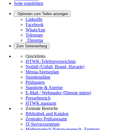
Seite empfehlen
Optionen zum Teilen anzeigen
LinkedIn
Facebook
WhatsApp
Telegram
Threema
Zum Seitenanfang
Quicklinks
HTWK-Telefonverzeichnis
Notfall (Unfall, Brand, Havarie)
Mensa-Speiseplan
Stundenpläne
Prüfungen
Standorte & Anreise
E-Mail / Webmailer (Dienste intern)
Pressebereich
HTWK.magazin
Zentrale Bereiche
Bibliothek und Katalog
Zentrales Prüfungsamt
IT-Servicezentrum
Mathematisch-Naturwissensch. Zentrum