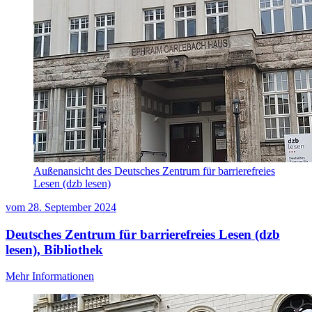
Außenansicht des Deutsches Zentrum für barrierefreies
Lesen (dzb lesen)
vom
28. September 2024
Deutsches Zentrum für barrierefreies Lesen (dzb
lesen), Bibliothek
Mehr Informationen