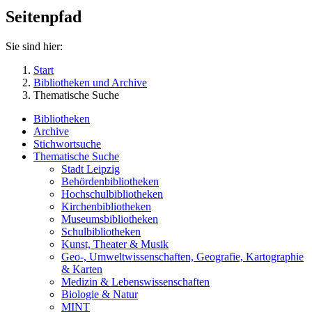
Seitenpfad
Sie sind hier:
Start
Bibliotheken und Archive
Thematische Suche
Bibliotheken
Archive
Stichwortsuche
Thematische Suche
Stadt Leipzig
Behördenbibliotheken
Hochschulbibliotheken
Kirchenbibliotheken
Museumsbibliotheken
Schulbibliotheken
Kunst, Theater & Musik
Geo-, Umweltwissenschaften, Geografie, Kartographie
& Karten
Medizin & Lebenswissenschaften
Biologie & Natur
MINT