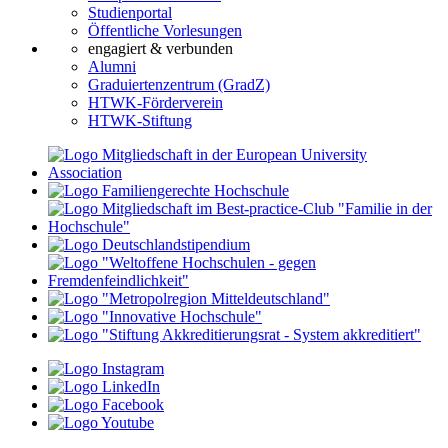
Studienportal
Öffentliche Vorlesungen
engagiert & verbunden
Alumni
Graduiertenzentrum (GradZ)
HTWK-Förderverein
HTWK-Stiftung