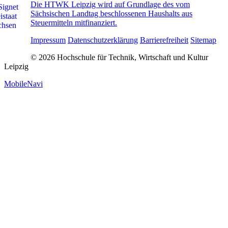
Die HTWK Leipzig wird auf Grundlage des vom
Sächsischen Landtag beschlossenen Haushalts aus
Steuermitteln mitfinanziert.
Impressum
Datenschutzerklärung
Barrierefreiheit
Sitemap
© 2026 Hochschule für Technik, Wirtschaft und Kultur
Leipzig
MobileNavi