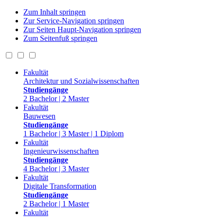
Zum Inhalt springen
Zur Service-Navigation springen
Zur Seiten Haupt-Navigation springen
Zum Seitenfuß springen
Fakultät
Architektur und Sozialwissenschaften
Studiengänge
2 Bachelor | 2 Master
Fakultät
Bauwesen
Studiengänge
1 Bachelor | 3 Master | 1 Diplom
Fakultät
Ingenieurwissenschaften
Studiengänge
4 Bachelor | 3 Master
Fakultät
Digitale Transformation
Studiengänge
2 Bachelor | 1 Master
Fakultät