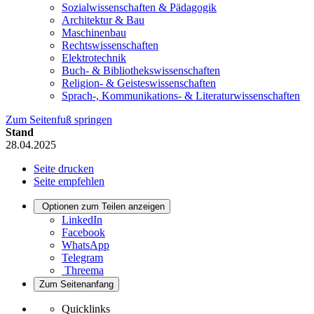
Sozialwissenschaften & Pädagogik
Architektur & Bau
Maschinenbau
Rechtswissenschaften
Elektrotechnik
Buch- & Bibliothekswissenschaften
Religion- & Geisteswissenschaften
Sprach-, Kommunikations- & Literaturwissenschaften
Zum Seitenfuß springen
Stand
28.04.2025
Seite drucken
Seite empfehlen
Optionen zum Teilen anzeigen
LinkedIn
Facebook
WhatsApp
Telegram
Threema
Zum Seitenanfang
Quicklinks